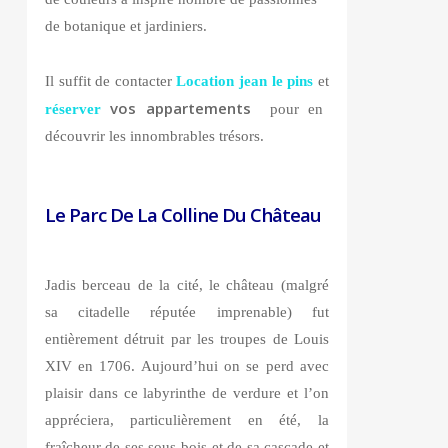
de botanique et jardiniers.
Il suffit de contacter
Location jean le pins
et
vos appartements
réserver
pour en
découvrir les innombrables trésors.
Le Parc De La Colline Du Château
Jadis berceau de la cité, le château (malgré
sa citadelle réputée imprenable) fut
entièrement détruit par les troupes de Louis
XIV en 1706. Aujourd’hui on se perd avec
plaisir dans ce labyrinthe de verdure et l’on
appréciera, particulièrement en été, la
fraîcheur de ses sous-bois et de sa cascade et