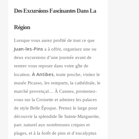
Des Excursions Fascinantes Dans La
Région
Lorsque vous aurez profité de tout ce que
Juan-les-Pins
a à offrir, organisez une ou
deux excursions d’une journée avant de
rentrer vous reposer dans votre gîte de
À Antibes
location.
, toute proche, visitez le
musée Picasso, les remparts, la cathédrale, le
marché provençal… À Cannes, promenez-
vous sur la Croisette et admirez les palaces
de style Belle Époque. Prenez le large pour
découvrir la splendide île Sainte-Marguerite,
parc naturel aux nombreuses criques et
plages, et à la forêt de pins et d’eucalyptus