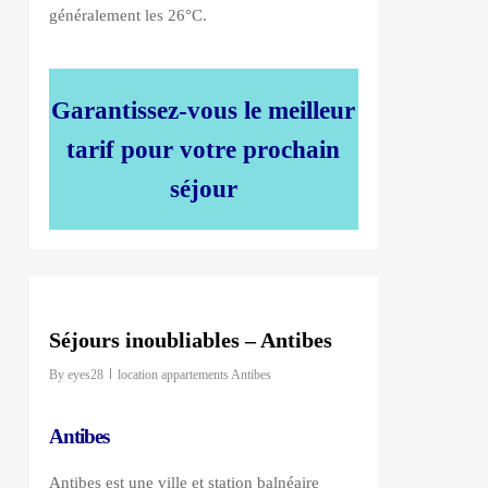
généralement les 26°C.
Garantissez-vous le meilleur
tarif pour votre prochain
séjour
0
Séjours inoubliables – Antibes
By
eyes28
location appartements Antibes
Antibes
Antibes est une ville et station balnéaire