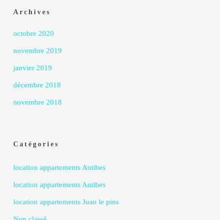
Archives
octobre 2020
novembre 2019
janvier 2019
décembre 2018
novembre 2018
Catégories
location appartements Antibes
location appartements Antibes
location appartements Juan le pins
Non classé