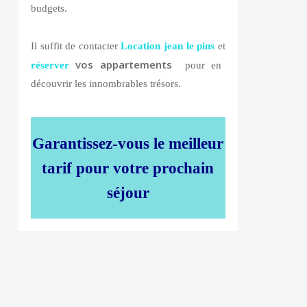
budgets.
Il suffit de contacter
Location jean le pins
et
vos appartements
réserver
pour en
découvrir les innombrables trésors.
Garantissez-vous le meilleur
tarif pour votre prochain
séjour