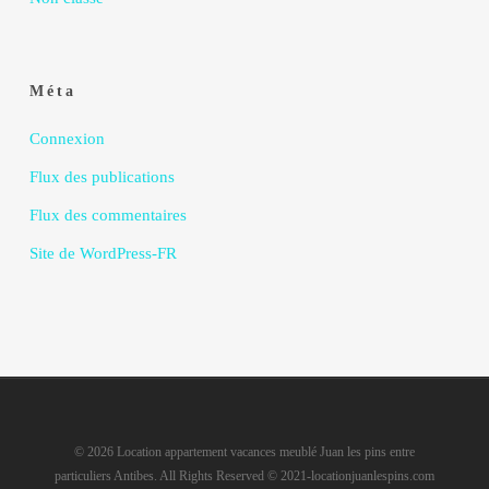
Méta
Connexion
Flux des publications
Flux des commentaires
Site de WordPress-FR
© 2026 Location appartement vacances meublé Juan les pins entre
particuliers Antibes. All Rights Reserved © 2021-locationjuanlespins.com