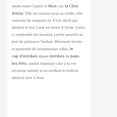
Nice
la Côte
située entre Cannes et
, sur
d’Azur
. Elle est connue pour sa vieille ville
entourée de remparts du XVIe siècle qui
abritent le fort Carré en forme d’étoile. Celui-
ci surplombe les luxueux yachts amarrés au
port de plaisance Vauban. Péninsule boisée
le
et parsemée de somptueuses villas,
cap d’Antibes
Antibes
Juan-
sépare
de
les-Pins
, station balnéaire chic à la vie
nocturne animée et accueillant le festival
musical Jazz à Juan.