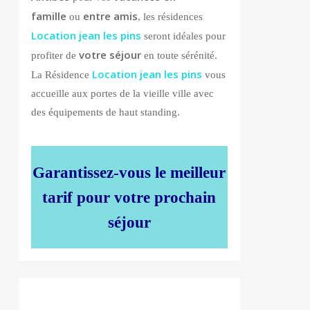
famille
entre amis
ou
, les résidences
Location jean les pins
seront idéales pour
votre séjour
profiter de
en toute sérénité.
Location jean les pins
La Résidence
vous
accueille aux portes de la vieille ville avec
des équipements de haut standing.
Garantissez-vous le meilleur
tarif pour votre prochain
séjour
0