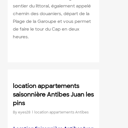
sentier du littoral, également appelé
chemin des douaniers, départ de la
Plage de la Garoupe et vous permet
de faire le tour du Cap en deux
heures.
0
location appartements
saisonnière Antibes Juan les
pins
By
eyes28
location appartements Antibes