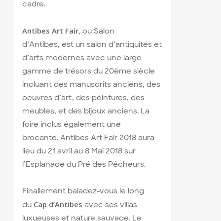
cadre.
Antibes Art Fair
, ou Salon
d’Antibes,
est un salon d’antiquités et
d’arts modernes avec une large
gamme de trésors du 20ème siècle
incluant des manuscrits anciens, des
oeuvres d’art, des peintures, des
meubles, et des bijoux anciens.
La
foire inclus également une
brocante. Antibes Art Fair 2018 aura
lieu du 21 avril au 8 Mai 2018 sur
l’Esplanade du Pré des Pêcheurs.
Finallement baladez-vous le long
Cap d’Antibes
du
avec ses villas
luxueuses et nature sauvage. Le