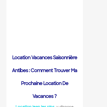
Location Vacances Saisonnière
Antibes : Comment Trouver Ma
Prochaine Location De
Vacances ?
Location jean les pins
y dispose