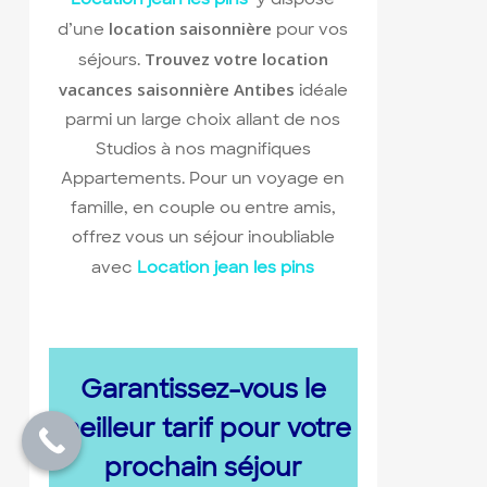
location saisonnière
d’une
pour vos
Trouvez votre location
séjours.
vacances saisonnière Antibes
idéale
parmi un large choix allant de nos
Studios à nos magnifiques
Appartements. Pour un voyage en
famille, en couple ou entre amis,
offrez vous un séjour inoubliable
avec
Location jean les pins
Garantissez-vous le
meilleur tarif pour votre
prochain séjour