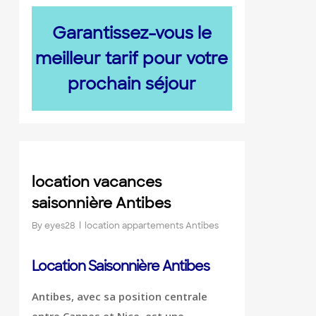
Garantissez-vous le
meilleur tarif pour votre
prochain séjour
0
location vacances
saisonnière Antibes
By
eyes28
location appartements Antibes
Location Saisonnière Antibes
Antibes, avec sa position centrale