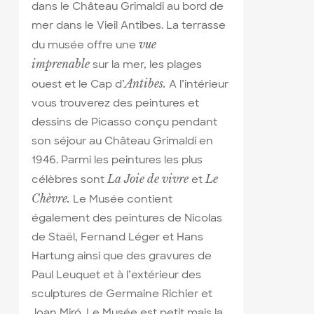
dans le Château Grimaldi au bord de
mer dans le Vieil Antibes. La terrasse
vue
du musée offre une
imprenable
sur la mer, les plages
Antibes
.
ouest et le Cap d’
A l’intérieur
vous trouverez des peintures et
dessins de Picasso conçu pendant
son séjour au Château Grimaldi en
1946. Parmi les peintures les plus
La Joie de vivre
Le
célèbres sont
et
Chèvre.
Le Musée contient
également des peintures de Nicolas
de Staël, Fernand Léger et Hans
Hartung ainsi que des gravures de
Paul Leuquet et à l’extérieur des
sculptures de Germaine Richier et
Joan Miró. Le Musée est petit mais la