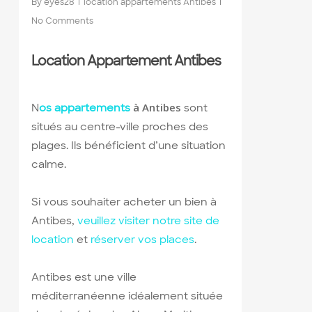
By
eyes28
location appartements Antibes
No Comments
Location Appartement Antibes
à Antibes
N
os appartements
sont
situés au centre-ville proches des
plages. Ils bénéficient d’une situation
calme.
Si vous souhaiter acheter un bien à
Antibes,
veuillez visiter notre site de
location
et
réserver vos places
.
Antibes est une ville
méditerranéenne idéalement située