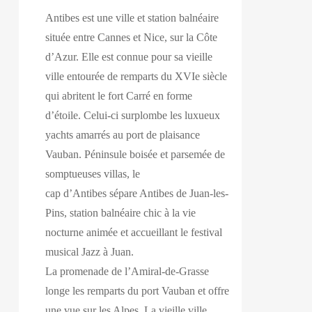
Antibes est une ville et station balnéaire
située entre Cannes et Nice, sur la Côte
d’Azur. Elle est connue pour sa vieille
ville entourée de remparts du XVIe siècle
qui abritent le fort Carré en forme
d’étoile. Celui-ci surplombe les luxueux
yachts amarrés au port de plaisance
Vauban. Péninsule boisée et parsemée de
somptueuses villas, le
cap d’Antibes sépare Antibes de Juan-les-
Pins, station balnéaire chic à la vie
nocturne animée et accueillant le festival
musical Jazz à Juan.
La promenade de l’Amiral-de-Grasse
longe les remparts du port Vauban et offre
une vue sur les Alpes. La vieille ville