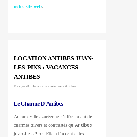
notre site web
.
0
LOCATION ANTIBES JUAN-
LES-PINS : VACANCES
ANTIBES
By
eyes28
location appartements Antibes
Le Charme D’Antibes
Aucune ville azuréenne n’offre autant de
Antibes
charmes divers et contrastés qu’
Juan-Les-Pins
. Elle a l’accent et les