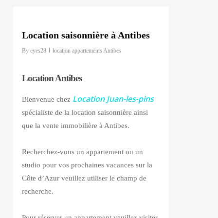
0
Location saisonnière à Antibes
By
eyes28
location appartements Antibes
Location Antibes
Location Juan-les-pins
Bienvenue chez
–
spécialiste de la location saisonnière ainsi
que la vente immobilière à Antibes
.
Recherchez-vous un appartement ou un
studio pour vos prochaines vacances sur la
Côte d’Azur veuillez utiliser le champ de
recherche.
Pour réserver un appartement veuillez visiter