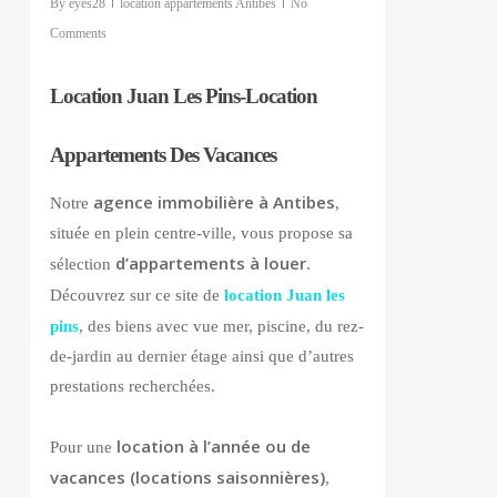
By
eyes28
location appartements Antibes
No
Comments
Location Juan Les Pins-Location
Appartements Des Vacances
agence immobilière à Antibes
Notre
,
située en plein centre-ville, vous propose sa
d’appartements à louer
sélection
.
Découvrez sur ce site de
location Juan les
pins
, des biens avec vue mer, piscine, du rez-
de-jardin au dernier étage ainsi que d’autres
prestations recherchées.
location à l’année ou de
Pour une
vacances (locations saisonnières)
,