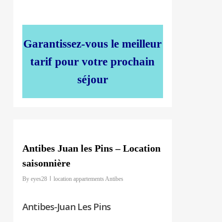
Garantissez-vous le meilleur
tarif pour votre prochain
séjour
0
Antibes Juan les Pins – Location
saisonnière
By
eyes28
location appartements Antibes
Antibes-Juan Les Pins