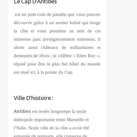
Le Cap D’Antibes
est un petit coin de paradis que vous pouvez
découvrir grâce à un sentier balisé qui longe
la côte et vous promène au sein de cet
immense parc prestigieusement entretenu. Il
abrite aussi châteaux de milliardaires et
demeures de rêves ; le célèbre « Eden Roc »,
réputé pour être le plus bel hôtel du monde
est situé ici, à la pointe du Cap.
Ville D’histoire :
Antibes
est restée longtemps la seule
métropole importante entre Marseille et
l’Italie. Seule ville de la côte a avoir été
entourée de remparts, elle conserve de