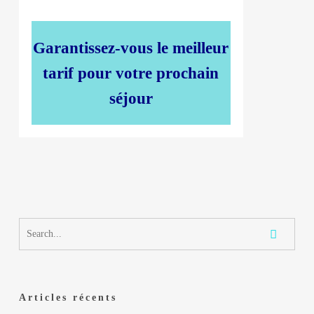
Garantissez-vous le meilleur
tarif pour votre prochain
séjour
Articles récents