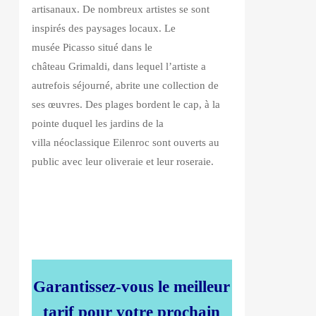
artisanaux. De nombreux artistes se sont
inspirés des paysages locaux. Le
musée Picasso situé dans le
château Grimaldi, dans lequel l’artiste a
autrefois séjourné, abrite une collection de
ses œuvres. Des plages bordent le cap, à la
pointe duquel les jardins de la
villa néoclassique Eilenroc sont ouverts au
public avec leur oliveraie et leur roseraie.
Garantissez-vous le meilleur
tarif pour votre prochain