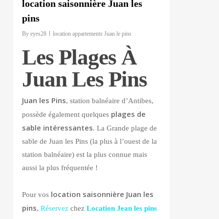
location saisonnière Juan les
pins
By
eyes28
location appartements Juan le pins
Les Plages À
Juan Les Pins
Juan les Pins
, station balnéaire d’Antibes,
plages de
possède également quelques
sable intéressantes
. La Grande plage de
sable de Juan les Pins (la plus à l’ouest de la
station balnéaire) est la plus connue mais
aussi la plus fréquentée !
location saisonnière Juan les
Pour vos
pins
,
Réservez
chez
Location Jean les pins