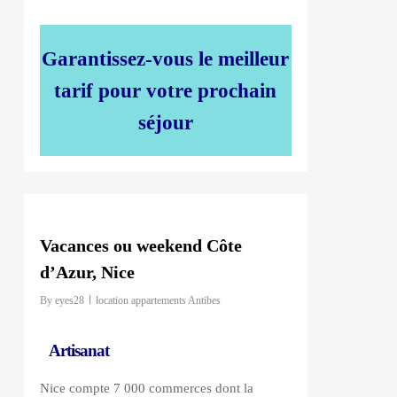
Garantissez-vous le meilleur
tarif pour votre prochain
séjour
0
Vacances ou weekend Côte
d’Azur, Nice
By
eyes28
location appartements Antibes
Artisanat
Nice compte 7 000 commerces dont la