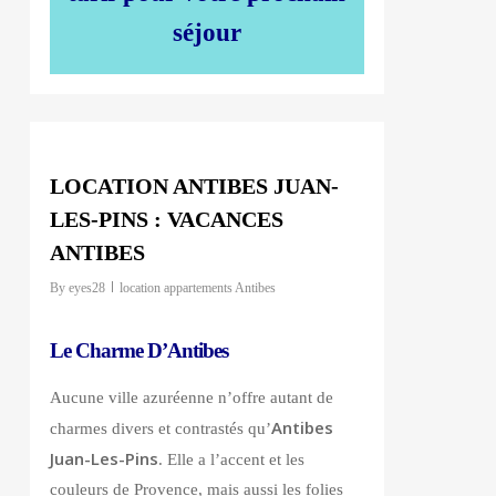
séjour
0
LOCATION ANTIBES JUAN-
LES-PINS : VACANCES
ANTIBES
By
eyes28
location appartements Antibes
Le Charme D’Antibes
Aucune ville azuréenne n’offre autant de
Antibes
charmes divers et contrastés qu’
Juan-Les-Pins
. Elle a l’accent et les
couleurs de Provence, mais aussi les folies