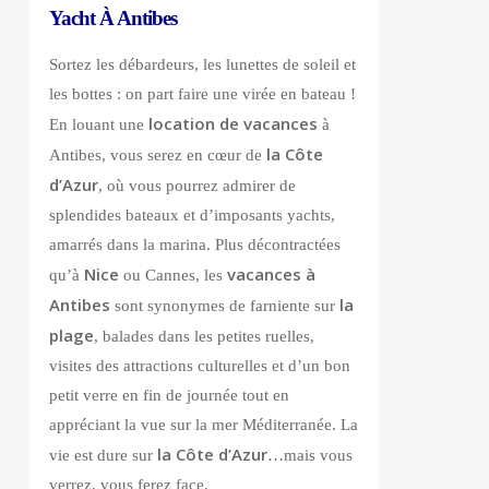
Yacht À Antibes
Sortez les débardeurs, les lunettes de soleil et
les bottes : on part faire une virée en bateau !
location de vacances
En louant une
à
la Côte
Antibes, vous serez en cœur de
d’Azur
, où vous pourrez admirer de
splendides bateaux et d’imposants yachts,
amarrés dans la marina. Plus décontractées
Nice
vacances à
qu’à
ou Cannes, les
Antibes
la
sont synonymes de farniente sur
plage
, balades dans les petites ruelles,
visites des attractions culturelles et d’un bon
petit verre en fin de journée tout en
appréciant la vue sur la mer Méditerranée. La
la Côte d’Azur
vie est dure sur
…mais vous
verrez, vous ferez face.