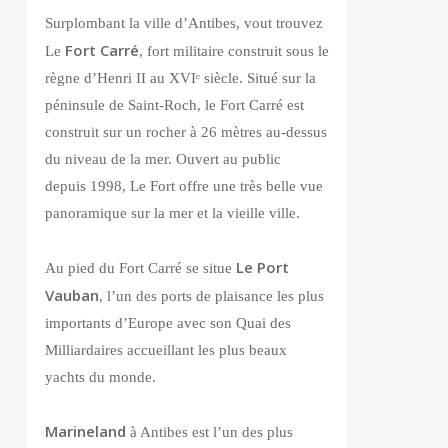
Surplombant la ville d’Antibes, vout trouvez
Fort Carré
Le
, fort militaire construit sous le
règne d’Henri II au XVIᵉ siècle. Situé sur la
péninsule de Saint-Roch, le Fort Carré est
construit sur un rocher à 26 mètres au-dessus
du niveau de la mer. Ouvert au public
depuis 1998, Le Fort offre une très belle vue
panoramique sur la mer et la vieille ville.
Le Port
Au pied du Fort Carré se situe
Vauban
, l’un des ports de plaisance les plus
importants d’Europe avec son Quai des
Milliardaires accueillant les plus beaux
yachts du monde.
Marineland
à Antibes est l’un des plus