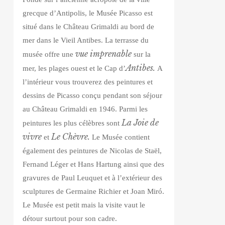
grecque d’Antipolis, le Musée Picasso est
situé dans le Château Grimaldi au bord de
mer dans le Vieil Antibes. La terrasse du
vue imprenable
musée offre une
sur la
Antibes
.
mer, les plages ouest et le Cap d’
A
l’intérieur vous trouverez des peintures et
dessins de Picasso conçu pendant son séjour
au Château Grimaldi en 1946. Parmi les
La Joie de
peintures les plus célèbres sont
vivre
Le Chèvre.
et
Le Musée contient
également des peintures de Nicolas de Staël,
Fernand Léger et Hans Hartung ainsi que des
gravures de Paul Leuquet et à l’extérieur des
sculptures de Germaine Richier et Joan Miró.
Le Musée est petit mais la visite vaut le
détour surtout pour son cadre.