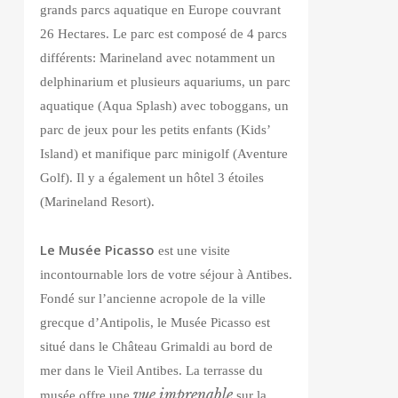
grands parcs aquatique en Europe couvrant
26 Hectares. Le parc est composé de 4 parcs
différents: Marineland avec notamment un
delphinarium et plusieurs aquariums, un parc
aquatique (Aqua Splash) avec toboggans, un
parc de jeux pour les petits enfants (Kids’
Island) et manifique parc minigolf (Aventure
Golf). Il y a également un hôtel 3 étoiles
(Marineland Resort).
Le Musée Picasso
est une visite
incontournable lors de votre séjour à Antibes.
Fondé sur l’ancienne acropole de la ville
grecque d’Antipolis, le Musée Picasso est
situé dans le Château Grimaldi au bord de
mer dans le Vieil Antibes. La terrasse du
vue imprenable
musée offre une
sur la