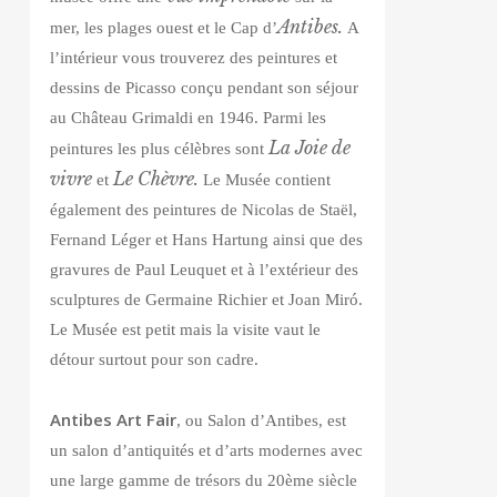
Antibes
.
mer, les plages ouest et le Cap d’
A
l’intérieur vous trouverez des peintures et
dessins de Picasso conçu pendant son séjour
au Château Grimaldi en 1946. Parmi les
La Joie de
peintures les plus célèbres sont
vivre
Le Chèvre.
et
Le Musée contient
également des peintures de Nicolas de Staël,
Fernand Léger et Hans Hartung ainsi que des
gravures de Paul Leuquet et à l’extérieur des
sculptures de Germaine Richier et Joan Miró.
Le Musée est petit mais la visite vaut le
détour surtout pour son cadre.
Antibes Art Fair
, ou Salon d’Antibes,
est
un salon d’antiquités et d’arts modernes avec
une large gamme de trésors du 20ème siècle