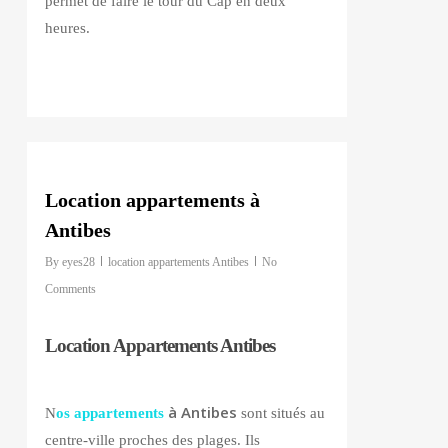
permet de faire le tour du Cap en deux
heures.
0
Location appartements à
Antibes
By
eyes28
location appartements Antibes
No
Comments
Location Appartements Antibes
à Antibes
N
os appartements
sont situés au
centre-ville proches des plages. Ils