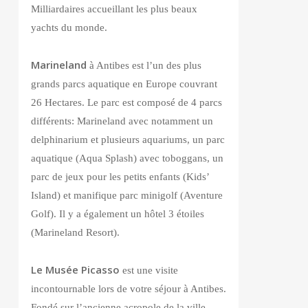
Milliardaires accueillant les plus beaux
yachts du monde.
Marineland
à Antibes est l’un des plus
grands parcs aquatique en Europe couvrant
26 Hectares. Le parc est composé de 4 parcs
différents: Marineland avec notamment un
delphinarium et plusieurs aquariums, un parc
aquatique (Aqua Splash) avec toboggans, un
parc de jeux pour les petits enfants (Kids’
Island) et manifique parc minigolf (Aventure
Golf). Il y a également un hôtel 3 étoiles
(Marineland Resort).
Le Musée Picasso
est une visite
incontournable lors de votre séjour à Antibes.
Fondé sur l’ancienne acropole de la ville