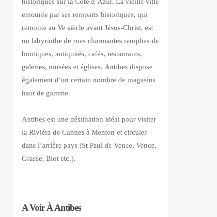
historiques sur la Côte d’Azur. La vieille ville
entourée par ses remparts historiques, qui
remonte au Ve siècle avant Jésus-Christ, est
un labyrinthe de rues charmantes remplies de
boutiques, antiquités, cafés, restaurants,
galeries, musées et églises. Antibes dispose
également d’un certain nombre de magasins
haut de gamme.
Antibes est une déstination idéal pour visiter
la Riviéra de Cannes à Menton et circuler
dans l’arrière pays (St Paul de Vence, Vence,
Grasse, Biot etc.).
A Voir À Antibes