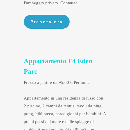
Parcheggio privato. Contattaci
Appartamento F4 Eden
Parc
Prezzo a partire da 95,00 € Per notte
Appartamento in una residenza di lusso con
2 piscine, 2 campi da tennis, tavoli da ping
pong, biblioteca, parco giochi per bambini. A
pochi passi dal mare e dalle spiagge di
sabbia. Appartamento F4 di 85 m2 con