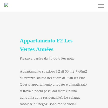
Men
Skip
to
main
content
Appartamento F2 Les
Vertes Années
Prezzo a partire da 70,00 € Per notte
Appartamento spazioso F2 di 60 m2 + 60m2
di terrazza situato nel cuore di Juan les Pins
Questo appartamento arredato e climatizzato
si trova a pochi passi dal mare (in una
tranquilla zona residenziale). Le spiagge
sabbiose e i negozi sono molto vicini.