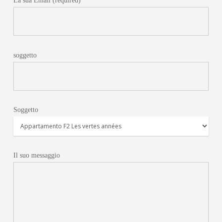
La sua Email (required)
soggetto
Soggetto
Il suo messaggio